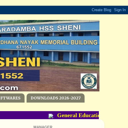
OFTWARES
DOWNLOADS 2026-2027
General Education Departmen
MANAGER