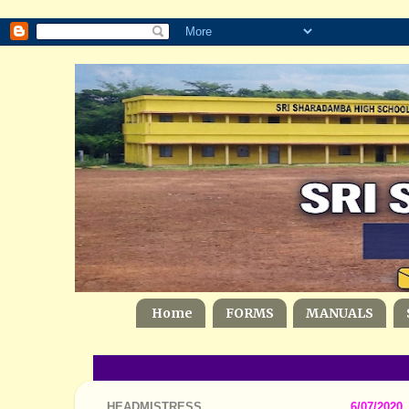
Home
FORMS
MANUALS
HEADMISTRESS
6/07/2020