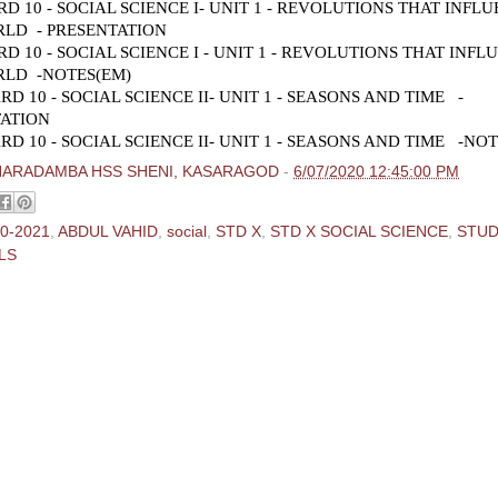
D 10 - SOCIAL SCIENCE I- UNIT 1 - REVOLUTIONS THAT INFL
LD - PRESENTATION
D 10 - SOCIAL SCIENCE I - UNIT 1 - REVOLUTIONS THAT INF
RLD -NOTES(EM)
D 10 - SOCIAL SCIENCE II- UNIT 1 - SEASONS AND TIME -
ATION
D 10 - SOCIAL SCIENCE II- UNIT 1 - SEASONS AND TIME -NOT
HARADAMBA HSS SHENI, KASARAGOD
-
6/07/2020 12:45:00 PM
0-2021
,
ABDUL VAHID
,
social
,
STD X
,
STD X SOCIAL SCIENCE
,
STU
LS
ments:
 Comment