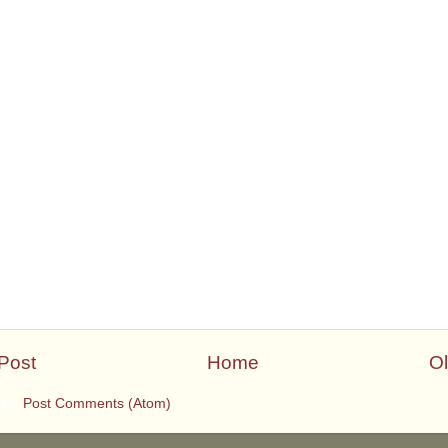
Post
Home
Ol
 to:
Post Comments (Atom)