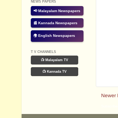
NEWS PAPERS
📢 Malayalam Newspapers
📰 Kannada Newspapers
🌍 English Newspapers
T V CHANNELS
📺 Malayalam TV
📺 Kannada TV
Newer 
Subscribe