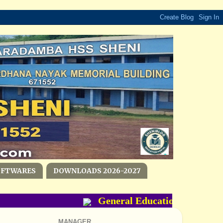
OFTWARES
DOWNLOADS 2026-2027
General Education Departmen
MANAGER