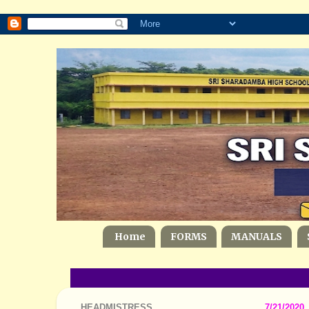
Home
FORMS
MANUALS
HEADMISTRESS
7/21/2020