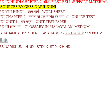
D IX HINDI CHAPTER 2 टी.वी FIRST BELL SUPPORT MATERIAL
ESOURCES BY GHSS NARIKKUNI
 VIII HINDI -ज्ञान मार्ग - WORKSHEET
I CHAPTER 2 - हताशा से एक व्यक्ति बैठ गया था -ONLINE TEST
DI UNIT 1 - बीर बहूटी - UNIT TEST PAPER
 III ज्ञान मार्ग - GLOSSARY IN MALAYALAM MEDIUM
HARADAMBA HSS SHENI, KASARAGOD
-
7/21/2020 07:19:00 PM
SS NARIKKUNI
,
HINDI
,
STD IX
,
STD IX HINDI
ments:
 Comment