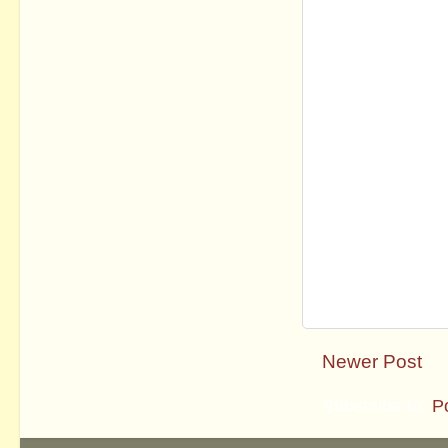
Newer Post
Subscribe to:
P