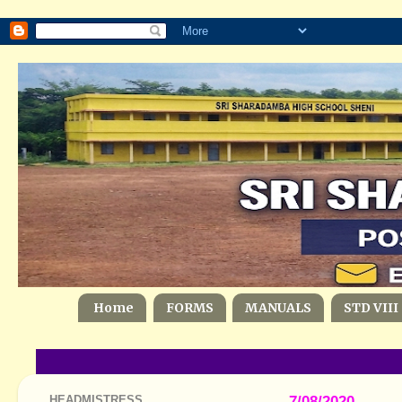
Home
FORMS
MANUALS
STD VIII
HEADMISTRESS
7/08/2020