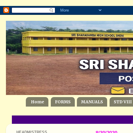
Home
FORMS
MANUALS
STD VIII
HEADMISTRESS
8/30/2020