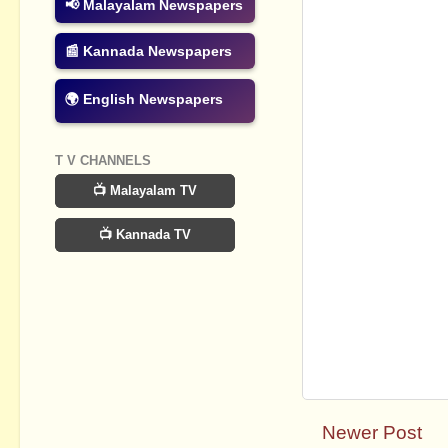
📢 Malayalam Newspapers
📰 Kannada Newspapers
🌍 English Newspapers
T V CHANNELS
📺 Malayalam TV
📺 Kannada TV
Newer Post