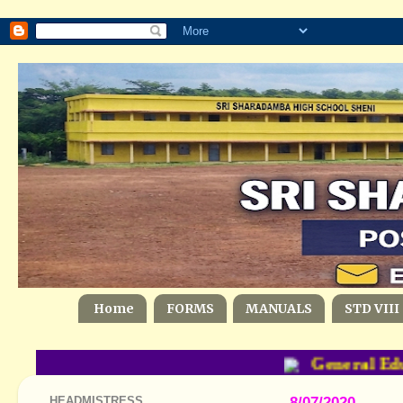
Home
FORMS
MANUALS
STD VIII
General Edu
HEADMISTRESS
8/07/2020