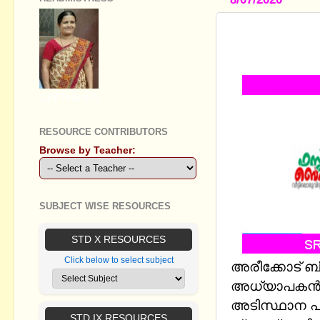
STD X ADIS
പിന്തുണാ സ
GEETHA B R
RESOURCE CONTRIBUTORS
Browse by Teacher:
SUBJECT WISE RESOURCES
STD X RESOURCES
Click below to select subject
അരീക്കോട് ബി
അധ്യാപകന്‍ 
അടിസ്ഥാന പ
STD IX RESOURCES