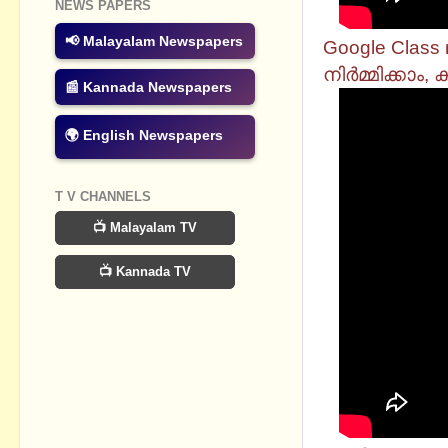
NEWS PAPERS
📢 Malayalam Newspapers
Google Class 
നിർമ്മിക്കാം, 
📰 Kannada Newspapers
🌍 English Newspapers
T V CHANNELS
📺 Malayalam TV
📺 Kannada TV