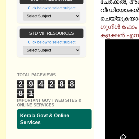
ചേര്‍ക്കല്‍,
Click below to select subject
വീഡിയോകള്‍ 
ചെയ്യുകയാണ് 
ഗൂഗിൾ ഫോം ഉപ
STD VIII RESOURCES
കളക്ഷൻ എന്ന
Click below to select subject
TOTAL PAGEVIEWS
2
9
4
2
8
8
8
1
IMPORTANT GOVT WEB SITES &
ONLINE SERVICES
Kerala Govt & Online
Services