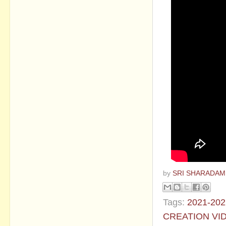
by
SRI SHARADAM
Tags:
2021-202
CREATION VI