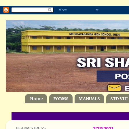
Home
FORMS
MANUALS
STD VIII
HEADMISTRESS
7/23/2021