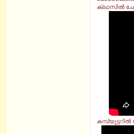
ക്ലാസിൽ ച
കമ്പ്യൂട്ടറിൽ