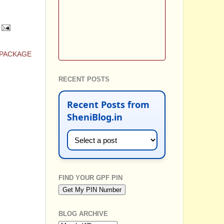
 PACKAGE
RECENT POSTS
Recent Posts from
SheniBlog.in
FIND YOUR GPF PIN
BLOG ARCHIVE