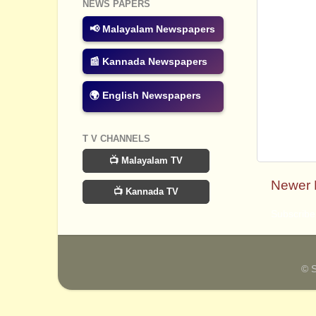
NEWS PAPERS
📢 Malayalam Newspapers
📰 Kannada Newspapers
🌍 English Newspapers
T V CHANNELS
📺 Malayalam TV
Newer 
📺 Kannada TV
Subscribe
© 