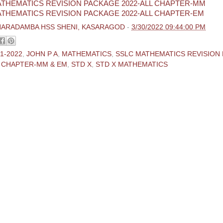
THEMATICS REVISION PACKAGE 2022-ALL CHAPTER-MM
THEMATICS REVISION PACKAGE 2022-ALL CHAPTER-EM
HARADAMBA HSS SHENI, KASARAGOD
-
3/30/2022 09:44:00 PM
1-2022
,
JOHN P A
,
MATHEMATICS
,
SSLC MATHEMATICS REVISION
L CHAPTER-MM & EM
,
STD X
,
STD X MATHEMATICS
ments:
 Comment