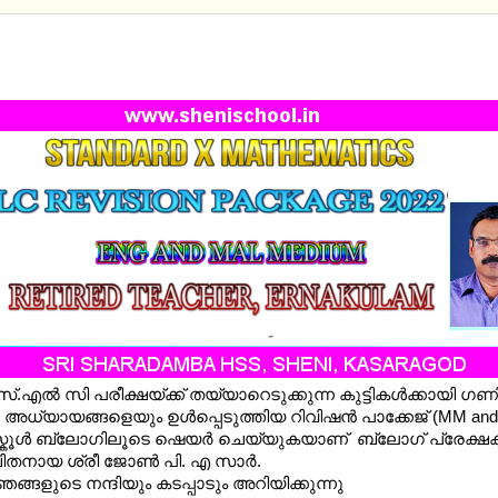
MATHEMATICS REVISION PACKAGE 2022-ALL CHAP
EM
.എല്‍ സി പരീക്ഷയ്ക്ക് തയ്യാറെടുക്കുന്ന കുട്ടികള്‍ക്കായി ഗ
‍ അധ്യായങ്ങളെയും ഉള്‍പ്പെടുത്തിയ റിവിഷന്‍ പാക്കേജ് (MM an
കൂള്‍ ബ്ലോഗിലൂടെ ഷെയര്‍ ചെയ്യുകയാണ് ബ്ലോഗ് പ്രേക്ഷകര്
തനായ ശ്രീ ജോണ്‍ പി. എ സാര്‍.
ങ്ങളുടെ നന്ദിയും കടപ്പാടും അറിയിക്കുന്നു