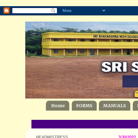
Home
FORMS
MANUALS
HEADMISTRESS
3/30/2022