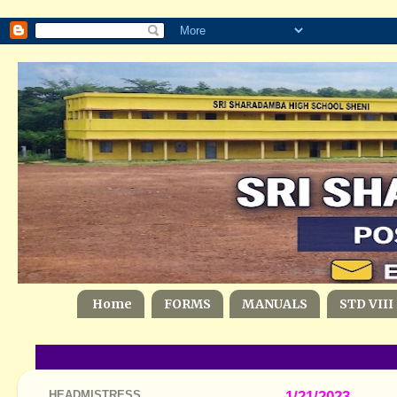
Home
FORMS
MANUALS
STD VIII
HEADMISTRESS
1/21/2023