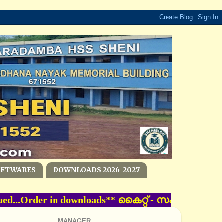
OFTWARES
DOWNLOADS 2026-2027
ued...Order in downloads** കൈറ്റ്‌ - സംസ്ഥാന 
MANAGER