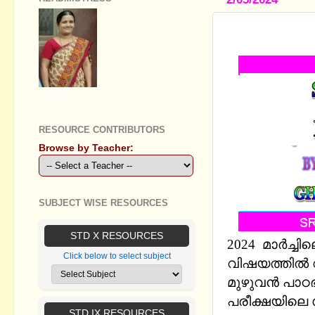
SSLC SOCI
GEETHA B R
RESOURCE CONTRIBUTORS
Browse by Teacher:
SUBJECT WISE RESOURCES
STD X RESOURCES
2024 മാർച്ച
Click below to select subject
വിഷയത്തിൽ 
മുഴുവൻ പാഠഭാ
പരീക്ഷയിലെ 
STD IX RESOURCES