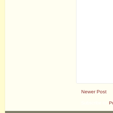
Newer Post
Subscribe to:
P