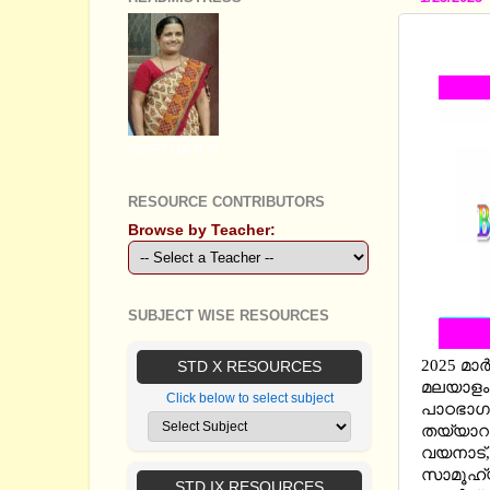
SSLC 
GEETHA B R
RESOURCE CONTRIBUTORS
Browse by Teacher:
SUBJECT WISE RESOURCES
2025 മാ
STD X RESOURCES
മലയാളം 
Click below to select subject
പാഠഭാഗങ
തയ്യാറാ
വയനാട്
സാമൂഹ്യ
STD IX RESOURCES