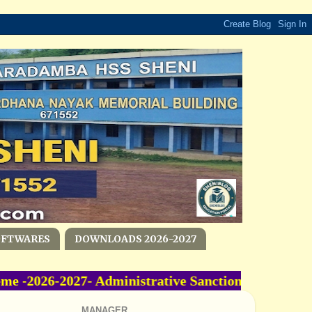
OFTWARES
DOWNLOADS 2026-2027
-2026-2027- Administrative Sanction Accorded -
MANAGER