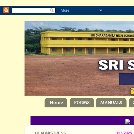
Home
FORMS
MANUALS
Ge
HEADMISTRESS
1/23/2025