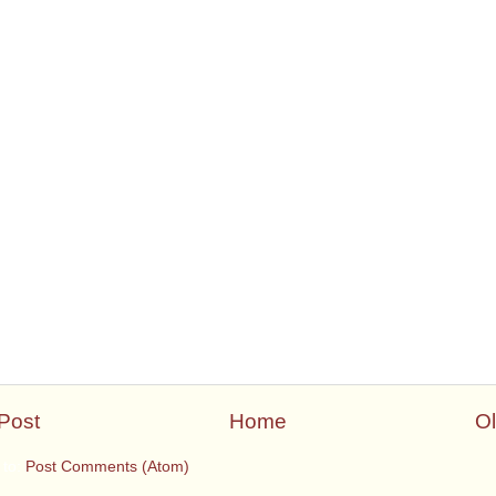
Post
Home
Ol
 to:
Post Comments (Atom)