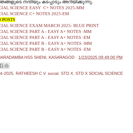
ങ്ങളുടെ നന്ദിയും കടപ്പാടും അറിയിക്കുന്നു.
CIAL SCIENCE EASY C+ NOTES 2025-MM
CIAL SCIENCE C+ NOTES 2025-EM
 POSTS
CIAL SCIENCE EXAM MARCH 2025- BLUE PRINT
CIAL SCIENCE PART A - EASY A+ NOTES -MM
CIAL SCIENCE PART A - EASY A+ NOTES -EM
CIAL SCIENCE PART B - EASY A+ NOTES -MM
CIAL SCIENCE PART B - EASY A+ NOTES -EM
HARADAMBA HSS SHENI, KASARAGOD
-
1/23/2025 09:49:00 PM
4-2025
,
RATHEESH C V
,
social
,
STD X
,
STD X SOCIAL SCIENCE
ments:
 Comment