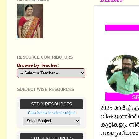
SSLC SOCIA
GEETHA B R
RESOURCE CONTRIBUTORS
Browse by Teacher:
SUBJECT WISE RESOURCES
STD X RESOURCES
2025 മാർച്ച
Click below to select subject
വിഷയത്തിൽ 
കുട്ടികളും ന
സാമൂഹ്യശാസ്
STD IX RESOURCES