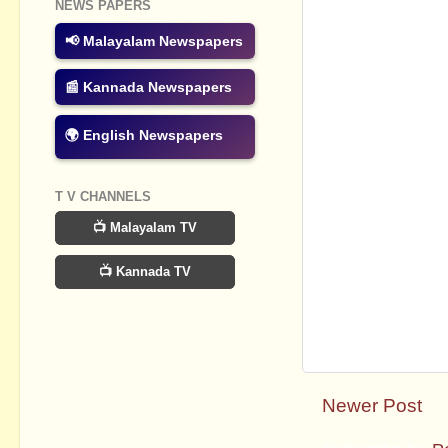
NEWS PAPERS
📢 Malayalam Newspapers
📰 Kannada Newspapers
🌍 English Newspapers
T V CHANNELS
📺 Malayalam TV
📺 Kannada TV
Newer Post