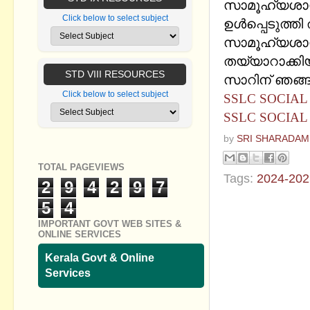
സാമൂഹ്യശാസ്
Click below to select subject
ഉൾപ്പെടുത്ത
സാമൂഹ്യശാസ
തയ്യാറാക്കിയ
STD VIII RESOURCES
സാറിന് ഞങ്ങള
Click below to select subject
SSLC SOCIAL 
SSLC SOCIAL 
by
SRI SHARADAM
TOTAL PAGEVIEWS
Tags:
2024-202
2
9
4
2
9
7
5
4
No commen
IMPORTANT GOVT WEB SITES &
ONLINE SERVICES
Post a Com
Kerala Govt & Online
Services