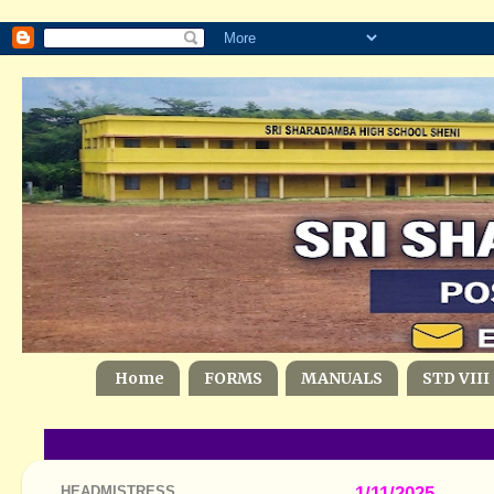
Home
FORMS
MANUALS
STD VIII
HEADMISTRESS
1/11/2025