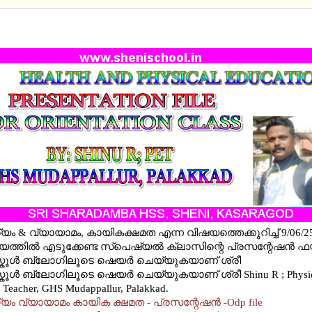
യം വ്യായാമം കായിക ക്ഷമത - പ്രസന്റേഷന്‍ ഫയല്
 & വ്യായാമം, കായികക്ഷമത എന്ന വിഷയത്തെക്കുറിച്ച് 9/06/25
യത്തിൽ എടുക്കേണ്ട സ്പെഷ്യൽ ക്ലാസിന്റെ പ്രസന്റേഷന്‍ ഫ
കൂള്‍ ബ്ലോഗിലൂടെ ഷെയര്‍ ചെയ്യുകയാണ് ശ്രീ
കൂള്‍ ബ്ലോഗിലൂടെ ഷെയര്‍ ചെയ്യുകയാണ് ശ്രീ Shinu R ; Physi
 Teacher, GHS Mudappallur, Palakkad.
 വ്യായാമം കായിക ക്ഷമത - പ്രസന്റേഷന്‍ -Odp file