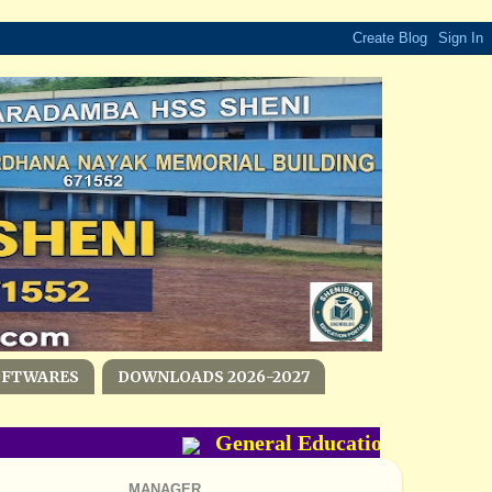
OFTWARES
DOWNLOADS 2026-2027
General Education Departmen
MANAGER