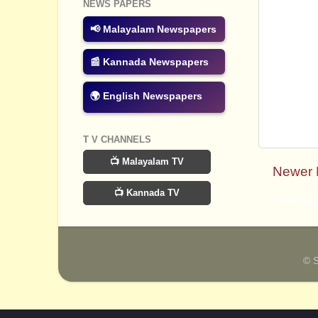
NEWS PAPERS
📢 Malayalam Newspapers
📰 Kannada Newspapers
🌍 English Newspapers
T V CHANNELS
📺 Malayalam TV
Newer 
📺 Kannada TV
Subscribe
© 