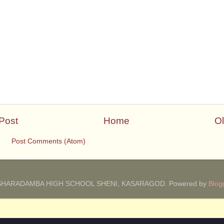
Post
Home
Ol
 to:
Post Comments (Atom)
SHARADAMBA HIGH SCHOOL SHENI, KASARAGOD. Powered by
Blog