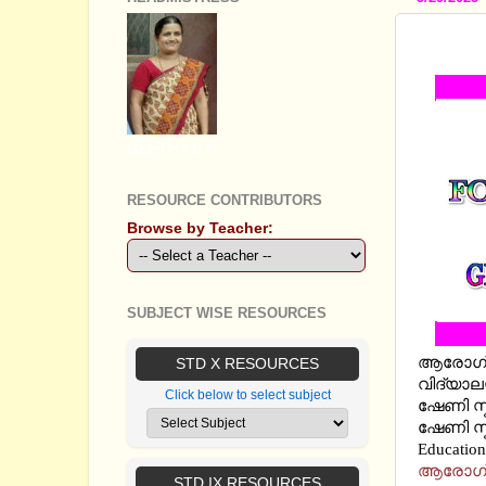
ആരോഗ്
GEETHA B R
RESOURCE CONTRIBUTORS
Browse by Teacher:
SUBJECT WISE RESOURCES
ആരോഗ്യം
STD X RESOURCES
വിദ്യാല
Click below to select subject
ഷേണി സ്
ഷേണി സ്
Education
ആരോഗ്യം
STD IX RESOURCES