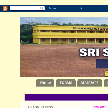
Home
FORMS
MANUALS
HEADMISTRESS
5/29/2025