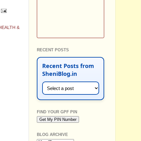
HEALTH &
RECENT POSTS
Recent Posts from
SheniBlog.in
FIND YOUR GPF PIN
BLOG ARCHIVE