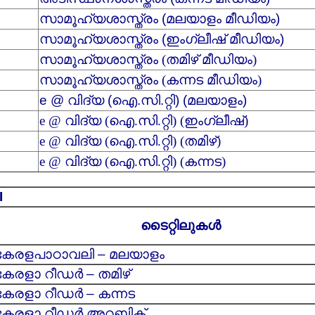
സാമൂഹ്യശാസ്ത്രം (മലയാളം മീഡിയം)
സാമൂഹ്യശാസ്ത്രം (ഇംഗ്ലീഷ് മീഡിയം)
സാമൂഹ്യശാസ്ത്രം (തമിഴ് മീഡിയം)
സാമൂഹ്യശാസ്ത്രം (കന്നട മീഡിയം)
e @ വിദ്യ (ഐ.സി.റ്റി) (മലയാളം)
e @ വിദ്യ (ഐ.സി.റ്റി) (ഇംഗ്ലീഷ്)
e @ വിദ്യ (ഐ.സി.റ്റി) (തമിഴ്)
e @ വിദ്യ (ഐ.സി.റ്റി) (കന്നട)
I
ടൈറ്റിലുകള്‍
കേരളപാഠാവലി – മലയാളം
കേരളാ റീഡര്‍ – തമിഴ്
കേരളാ റീഡര്‍ – കന്നട
കേരളാ റീഡര്‍ അറബിക്