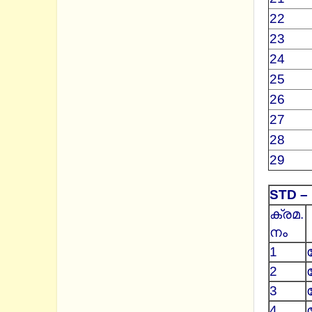
22
23
24
25
26
27
28
29
STD – 
ക്രമ.
നം
1
2
3
4