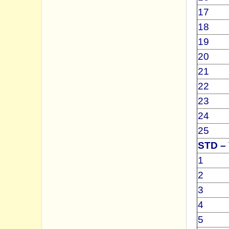
17
18
19
20
21
22
23
24
25
STD – 
1
2
3
4
5