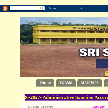
Home
FORMS
MANUALS
me -2026-2027- Administrative Sanction Accorde
HEADMISTRESS
7/05/2025