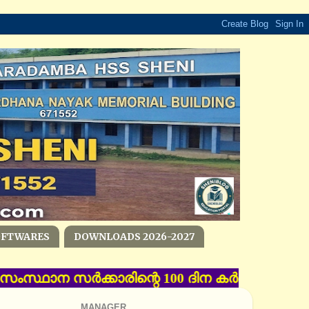
OFTWARES
DOWNLOADS 2026-2027
‌ - സംസ്ഥാന സര്‍ക്കാരിന്റെ 100 ദിന കര്‍മ പദ്ധത
MANAGER