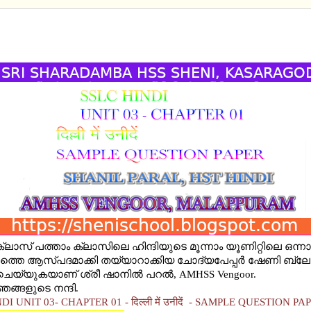
NDI UNIT 03- CHAPTER 01 - दिल्ली में उनीदें - SAMPLE
ION PAPER
്ലാസ് പത്താം ക്ലാസിലെ ഹിന്ദിയുടെ മൂന്നാം യൂണിറ്റിലെ ഒന്നാ
ത്തെ ആസ്പദമാക്കി തയ്യാറാക്കിയ ചോദ്യപേപ്പർ ഷേണി ബ്ല
ചെയ്യുകയാണ് ശ്രീ ഷാനില്‍ പറല്‍, AMHSS Vengoor.
ഞങ്ങളുടെ നന്ദി.
DI UNIT 03- CHAPTER 01 - दिल्ली में उनीदें - SAMPLE QUESTION PA