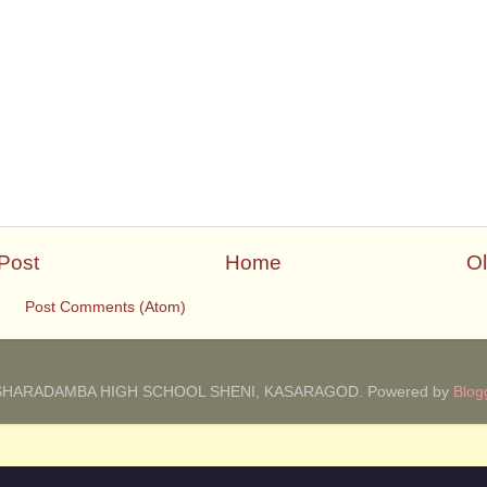
Post
Home
Ol
 to:
Post Comments (Atom)
SHARADAMBA HIGH SCHOOL SHENI, KASARAGOD. Powered by
Blog