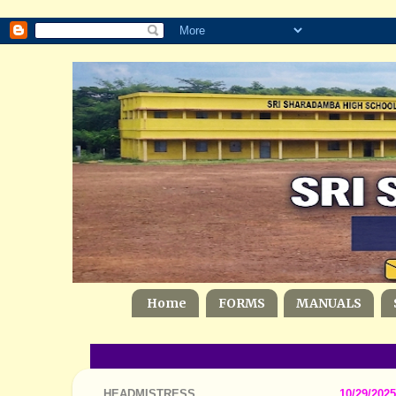
Home
FORMS
MANUALS
HEADMISTRESS
10/29/2025