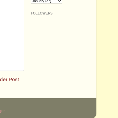
FOLLOWERS
der Post
ger
.