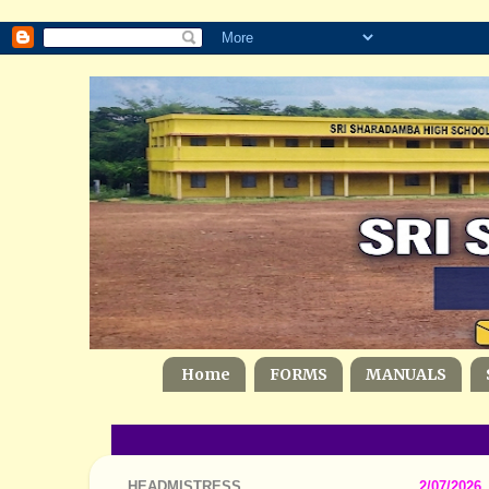
Home
FORMS
MANUALS
HEADMISTRESS
2/07/2026