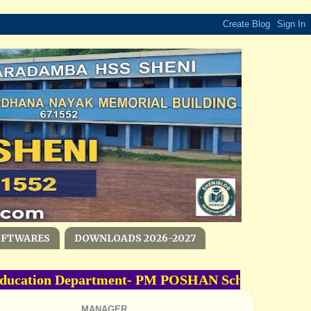
OFTWARES
DOWNLOADS 2026-2027
cation Department- PM POSHAN Scheme -2026-202
MANAGER