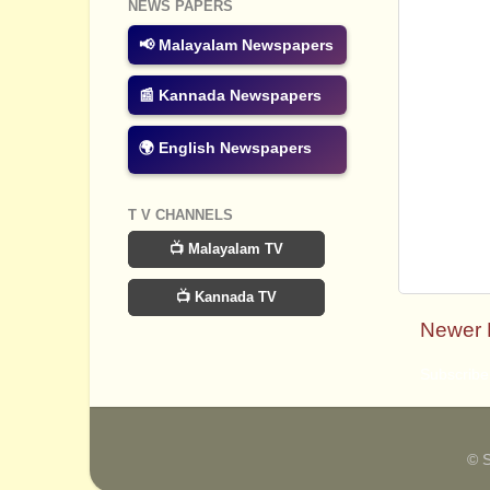
NEWS PAPERS
📢 Malayalam Newspapers
📰 Kannada Newspapers
🌍 English Newspapers
T V CHANNELS
📺 Malayalam TV
📺 Kannada TV
Newer 
Subscribe
© 