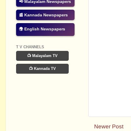
📢 Malayalam Newspapers
📰 Kannada Newspapers
🌍 English Newspapers
T V CHANNELS
📺 Malayalam TV
📺 Kannada TV
Newer Post