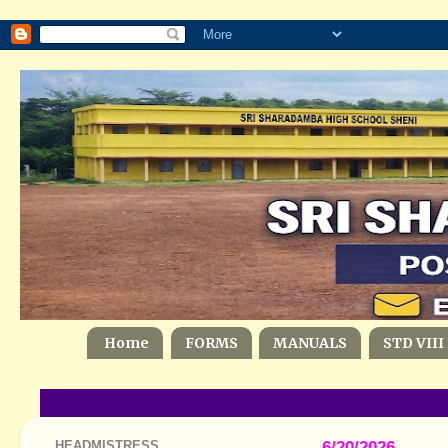
Home
FORMS
MANUALS
STD VIII
HEADMISTRESS
6/20/2026