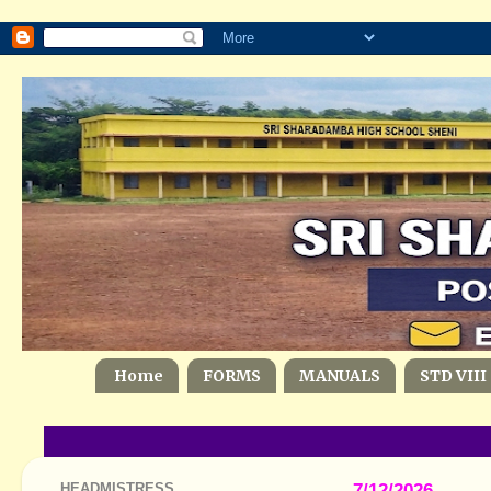
Home
FORMS
MANUALS
STD VIII
HEADMISTRESS
7/12/2026