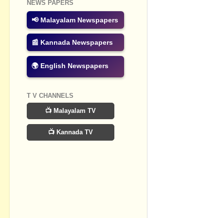
NEWS PAPERS
No commen
📢 Malayalam Newspapers
Post a Com
📰 Kannada Newspapers
🌍 English Newspapers
T V CHANNELS
📺 Malayalam TV
📺 Kannada TV