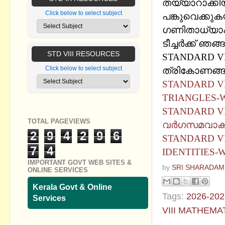
തയ്യാറാക്കിയ
Click below to select subject
പങ്കുവെക്കുക
ഗണിതാധ്യാപ
ടീച്ചര്‍ക്ക് ഞ
STD VIII RESOURCES
STANDARD VI
Click below to select subject
ത്രികോണങ്ങള
STANDARD VI
TRIANGLES-
STANDARD VI
TOTAL PAGEVIEWS
വര്‍ഗസമവാക്
2
9
4
2
9
6
STANDARD VI
7
4
IDENTITIES
IMPORTANT GOVT WEB SITES &
by
SRI SHARADAM
ONLINE SERVICES
Kerala Govt & Online
Tags:
2026-202
Services
VIII MATHEMA