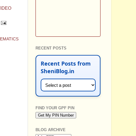
VIDEO
HEMATICS
RECENT POSTS
Recent Posts from
SheniBlog.in
FIND YOUR GPF PIN
BLOG ARCHIVE