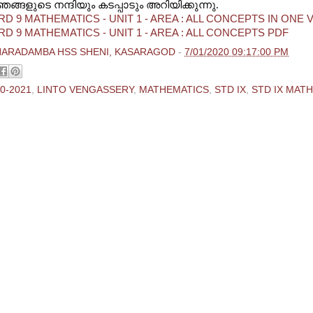
ങ്ങളുടെ നന്ദിയും കടപ്പാടും അറിയിക്കുന്നു.
D 9 MATHEMATICS - UNIT 1 - AREA : ALL CONCEPTS IN ONE 
D 9 MATHEMATICS - UNIT 1 - AREA : ALL CONCEPTS PDF
HARADAMBA HSS SHENI, KASARAGOD
-
7/01/2020 09:17:00 PM
0-2021
,
LINTO VENGASSERY
,
MATHEMATICS
,
STD IX
,
STD IX MAT
ments:
 Comment