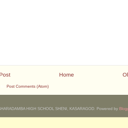
Post
Home
Ol
 to:
Post Comments (Atom)
SHARADAMBA HIGH SCHOOL SHENI, KASARAGOD. Powered by
Blog