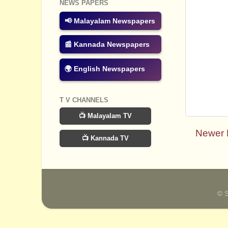
NEWS PAPERS
📢 Malayalam Newspapers
📰 Kannada Newspapers
🌍 English Newspapers
T V CHANNELS
📺 Malayalam TV
Newer 
📺 Kannada TV
Subscribe
© 