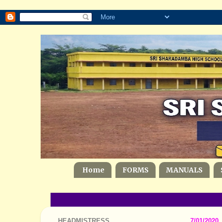
Home
FORMS
MANUALS
HEADMISTRESS
7/01/2020