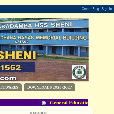
OFTWARES
DOWNLOADS 2026-2027
General Education Departmen
MANAGER