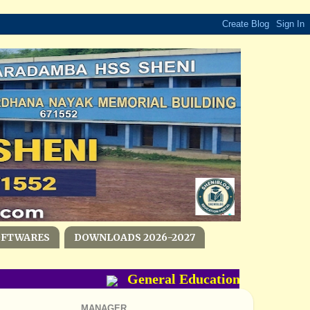
OFTWARES
DOWNLOADS 2026-2027
General Education Department-
MANAGER