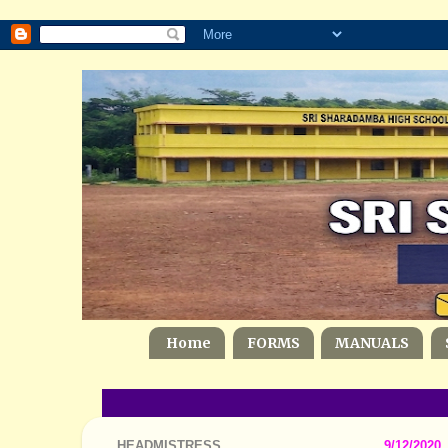
Home
FORMS
MANUALS
HEADMISTRESS
9/12/2020