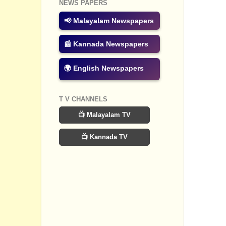
NEWS PAPERS
Post a
📢 Malayalam Newspapers
📰 Kannada Newspapers
🌍 English Newspapers
T V CHANNELS
📺 Malayalam TV
📺 Kannada TV