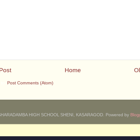
Post
Home
Ol
 to:
Post Comments (Atom)
SHARADAMBA HIGH SCHOOL SHENI, KASARAGOD. Powered by
Blog