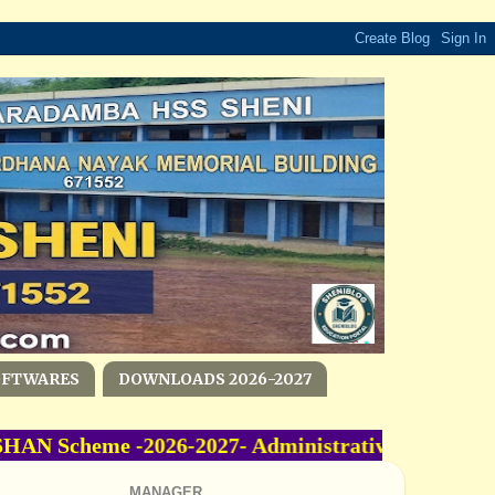
OFTWARES
DOWNLOADS 2026-2027
N Scheme -2026-2027- Administrative Sanction A
MANAGER