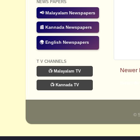
NEWS PAPERS
📢 Malayalam Newspapers
📰 Kannada Newspapers
🌍 English Newspapers
T V CHANNELS
Newer 
📺 Malayalam TV
Subscribe
📺 Kannada TV
© 