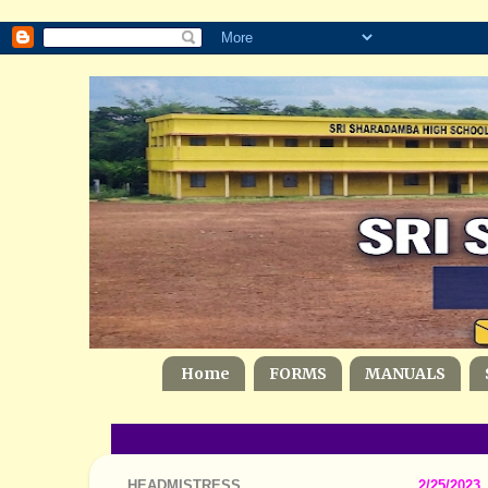
Home
FORMS
MANUALS
HEADMISTRESS
2/25/2023