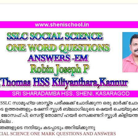
SOCIAL SCIENCE ONE MARK QUESTIONS AND AN
SSLC സാമൂഹ്യ ശാസ്ത്ര പരീക്ഷക്ക് ചോദിക്കുന്ന ഒരു മാർക്ക് ചോ
ഉത്തരങ്ങളും ഷേണി സ്കൂള്‍ ബ്ലോഗിലൂടെ ഷെയര്‍ ചെയ്യുകയ
 ജോസഫ് പി; സെന്റ് തോമസ് ഹയര്‍ സെക്കണ്ടറി സ്കൂള്‍ കിളിയന്ത
ജില്ല .
ങ്ങളുടെ നന്ദിയും കടപ്പാടും അറിയിക്കുന്നു
CIAL SCIENCE ONE MARK QUESTIONS AND ANSWERS