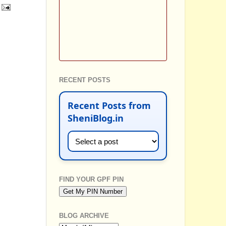
RECENT POSTS
Recent Posts from
SheniBlog.in
FIND YOUR GPF PIN
BLOG ARCHIVE