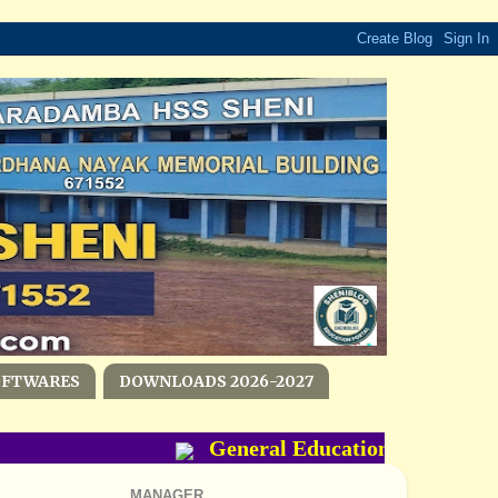
OFTWARES
DOWNLOADS 2026-2027
General Education Department
MANAGER