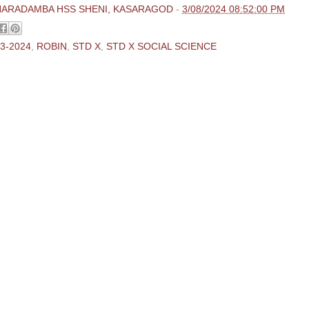
HARADAMBA HSS SHENI, KASARAGOD
-
3/08/2024 08:52:00 PM
3-2024
,
ROBIN
,
STD X
,
STD X SOCIAL SCIENCE
ments:
 Comment