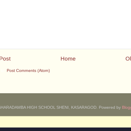
Post
Home
Ol
 to:
Post Comments (Atom)
SHARADAMBA HIGH SCHOOL SHENI, KASARAGOD. Powered by
Blog