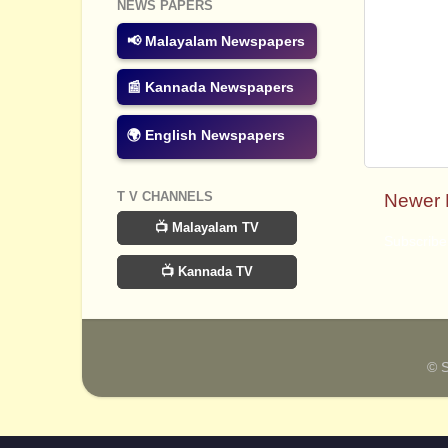
NEWS PAPERS
📢 Malayalam Newspapers
📰 Kannada Newspapers
🌍 English Newspapers
T V CHANNELS
Newer 
📺 Malayalam TV
Subscribe
📺 Kannada TV
© 