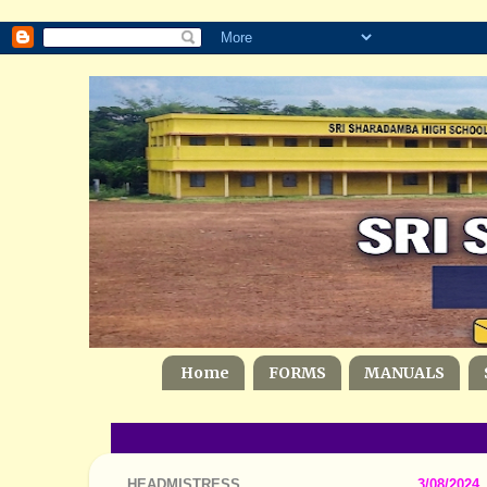
Home
FORMS
MANUALS
HEADMISTRESS
3/08/2024