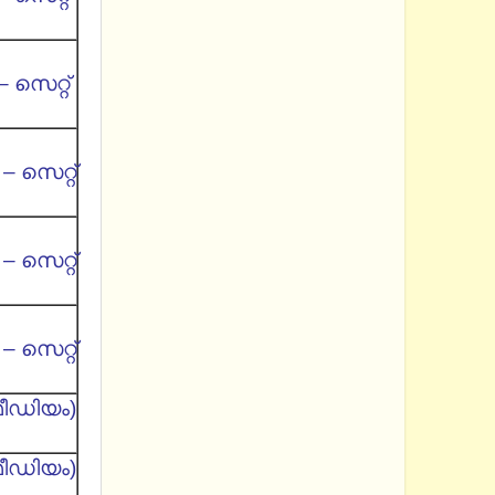
 സെറ്റ്
– സെറ്റ്
– സെറ്റ്
– സെറ്റ്
ീഡിയം)
ീഡിയം)