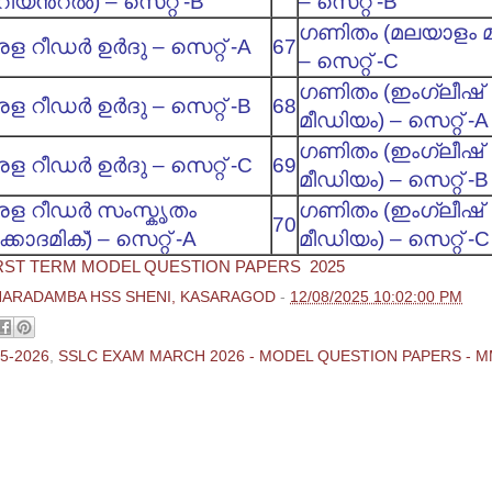
ിയന്‍റല്‍) – സെറ്റ് -B
– സെറ്റ് -B
ഗണിതം (മലയാളം മ
ള റീഡര്‍ ഉര്‍ദു – സെറ്റ് -A
67
– സെറ്റ് -C
ഗണിതം (ഇംഗ്ലീഷ്
ള റീഡര്‍ ഉര്‍ദു – സെറ്റ് -B
68
മീഡിയം) – സെറ്റ് -A
ഗണിതം (ഇംഗ്ലീഷ്
ള റീഡര്‍ ഉര്‍ദു – സെറ്റ് -C
69
മീഡിയം) – സെറ്റ് -B
ള റീഡര്‍ സംസ്കൃതം
ഗണിതം (ഇംഗ്ലീഷ്
70
്കാദമിക്) – സെറ്റ് -A
മീഡിയം) – സെറ്റ് -C
RST TERM MODEL QUESTION PAPERS 2025
HARADAMBA HSS SHENI, KASARAGOD
-
12/08/2025 10:02:00 PM
5-2026
,
SSLC EXAM MARCH 2026 - MODEL QUESTION PAPERS - 
ments:
 Comment