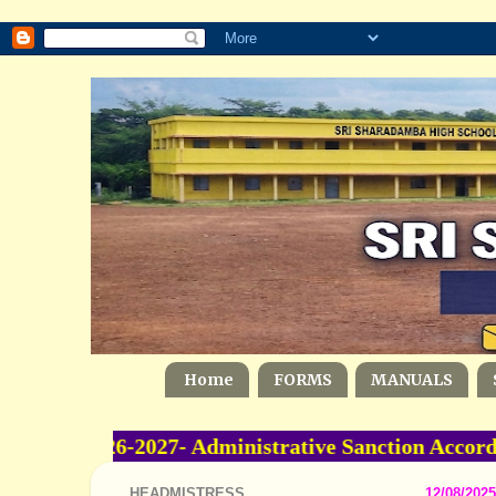
Home
FORMS
MANUALS
e -2026-2027- Administrative Sanction Accorded
HEADMISTRESS
12/08/2025