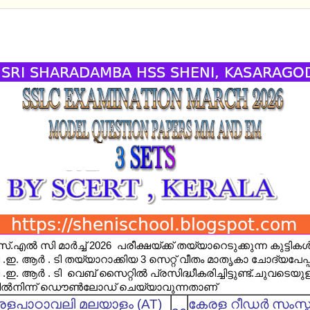
EXAM MARCH 2026 - MODEL QUESTION PAPERS - 
എല്‍ സി മാര്‍ച്ച് 2026 പരീക്ഷയ്ക്ക് തയ്യാറെടുക്കുന്ന കുട്ടികള്
ഇ. ആര്‍ . ടി തയ്യാറാക്കിയ 3 സെറ്റ് വീതം മാതൃകാ ചോദ്യപേപ്പ
ഇ. ആര്‍ . ടി വെബ് സൈറ്റില്‍ പ്രസിദ്ധീകരിച്ചിട്ടുണ്ട്.ചുവടെയുള
ളില്‍നിന്ന് ഡൌണ്‍ലോഡ് ചെയ്യാവുന്നതാണ്
രളപാഠാവലി മലയാളം (AT)
കേരള റീഡര്‍ സംസ്