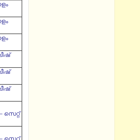
ാളം
ാളം
ാളം
ലീഷ്
ലീഷ്
ലീഷ്
 സെറ്റ്
 സെറ്റ്