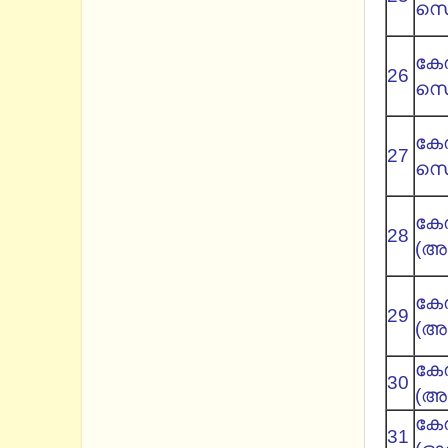
സെറ്
കേര
26
സെറ്
കേര
27
സെറ
കേ
28
(അക
കേ
29
(അക
കേ
30
(അക
കേ
31