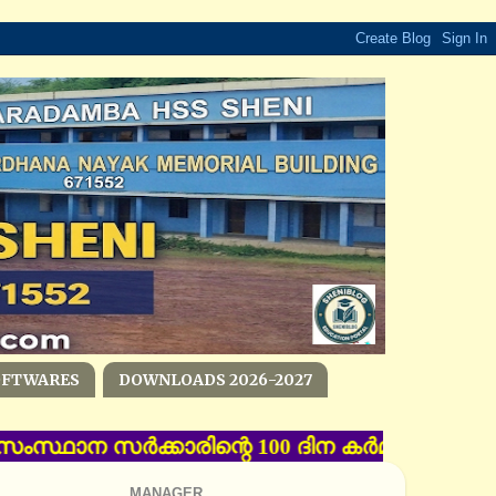
OFTWARES
DOWNLOADS 2026-2027
 - സംസ്ഥാന സര്‍ക്കാരിന്റെ 100 ദിന കര്‍മ പദ്ധതി
MANAGER