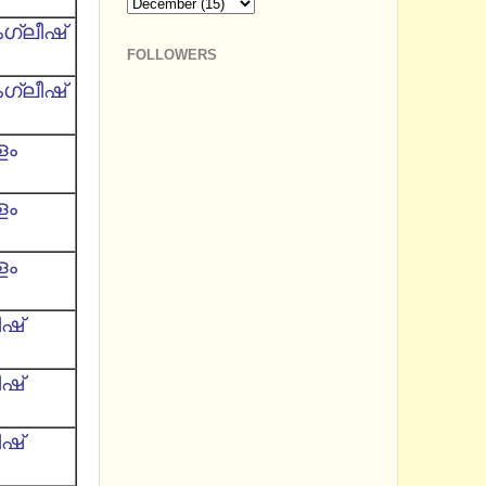
ഗ്ലീഷ്
FOLLOWERS
ഗ്ലീഷ്
ളം
ളം
ളം
ീഷ്
ീഷ്
ീഷ്