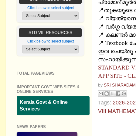
പ്രമോദ് മൂര്‍
Click below to select subject
📍തുകയുടെ വ
📍 വ്യത്യാസ
📍 വർഗ്ഗ വ്
STD VIII RESOURCES
📍 കലണ്ടർ മാജ
Click below to select subject
📍 Textbook 
ഇവ ചെയ്തു പ
സഹായിക്കുന്
STANDARD VII
TOTAL PAGEVIEWS
APP SITE - C
by
SRI SHARADAM
IMPORTANT GOVT WEB SITES &
ONLINE SERVICES
Tags:
2026-202
Kerala Govt & Online
Services
VIII MATHEMA
No commen
NEWS PAPERS