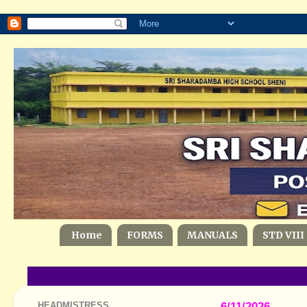
Home
FORMS
MANUALS
STD VIII
HEADMISTRESS
6/11/2026