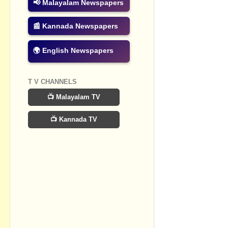
Post a Com
📢 Malayalam Newspapers
📰 Kannada Newspapers
🌍 English Newspapers
T V CHANNELS
📺 Malayalam TV
📺 Kannada TV